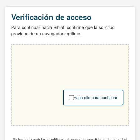
Verificación de acceso
Para continuar hacia Biblat, confirme que la solicitud
proviene de un navegador legítimo.
Haga clic para continuar
Sistema de revistas científicas latinoamericanas Biblat. Universidad