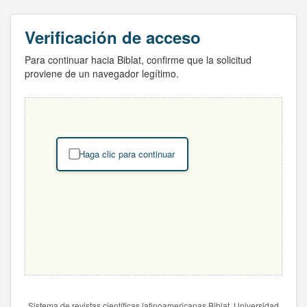
Verificación de acceso
Para continuar hacia Biblat, confirme que la solicitud
proviene de un navegador legítimo.
Haga clic para continuar
Sistema de revistas científicas latinoamericanas Biblat. Universidad