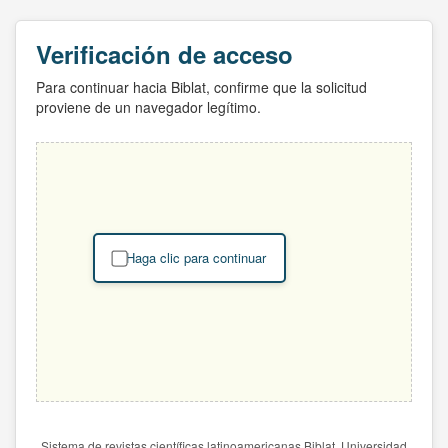
Verificación de acceso
Para continuar hacia Biblat, confirme que la solicitud
proviene de un navegador legítimo.
Haga clic para continuar
Sistema de revistas científicas latinoamericanas Biblat. Universidad