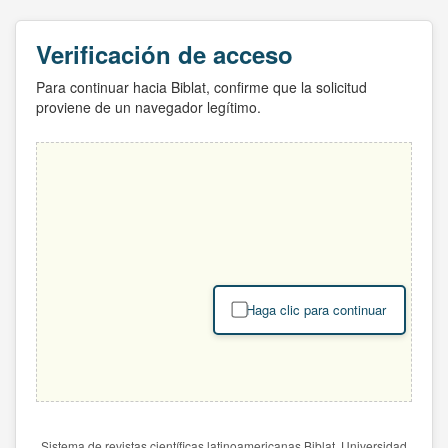
Verificación de acceso
Para continuar hacia Biblat, confirme que la solicitud
proviene de un navegador legítimo.
Haga clic para continuar
Sistema de revistas científicas latinoamericanas Biblat. Universidad