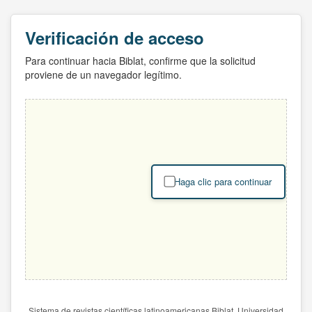
Verificación de acceso
Para continuar hacia Biblat, confirme que la solicitud
proviene de un navegador legítimo.
Haga clic para continuar
Sistema de revistas científicas latinoamericanas Biblat. Universidad