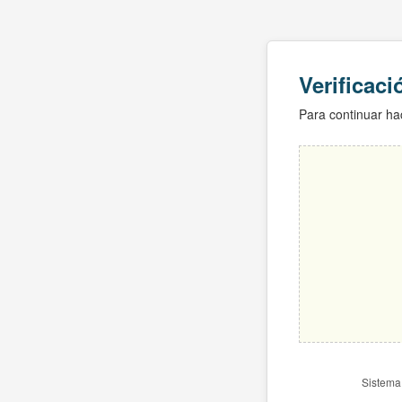
Verificac
Para continuar hac
Sistema 