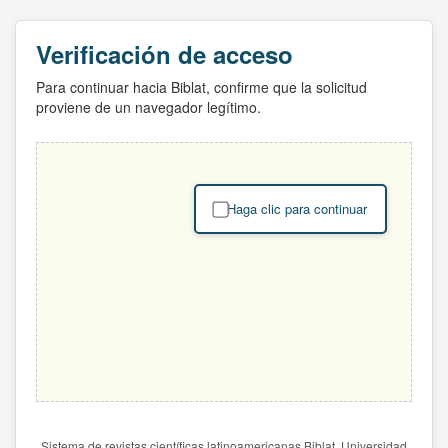
Verificación de acceso
Para continuar hacia Biblat, confirme que la solicitud
proviene de un navegador legítimo.
Haga clic para continuar
Sistema de revistas científicas latinoamericanas Biblat. Universidad