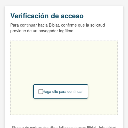
Verificación de acceso
Para continuar hacia Biblat, confirme que la solicitud
proviene de un navegador legítimo.
Haga clic para continuar
Sistema de revistas científicas latinoamericanas Biblat. Universidad