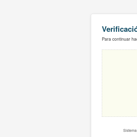
Verificac
Para continuar hac
Sistema 