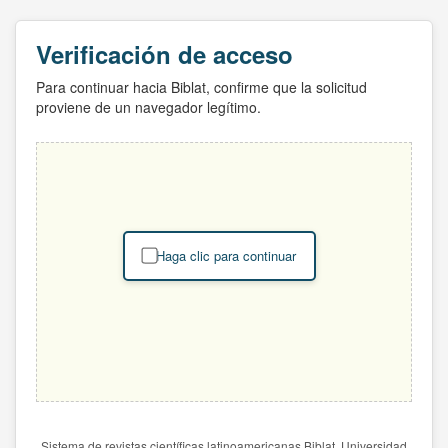
Verificación de acceso
Para continuar hacia Biblat, confirme que la solicitud
proviene de un navegador legítimo.
Haga clic para continuar
Sistema de revistas científicas latinoamericanas Biblat. Universidad