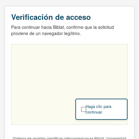
Verificación de acceso
Para continuar hacia Biblat, confirme que la solicitud
proviene de un navegador legítimo.
Haga clic para
continuar
Sistema de revistas científicas latinoamericanas Biblat. Universidad