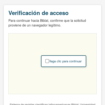
Verificación de acceso
Para continuar hacia Biblat, confirme que la solicitud
proviene de un navegador legítimo.
Haga clic para continuar
Sistema de revistas científicas latinoamericanas Biblat. Universidad