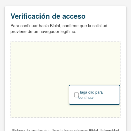
Verificación de acceso
Para continuar hacia Biblat, confirme que la solicitud
proviene de un navegador legítimo.
Haga clic para
continuar
Sistema de revistas científicas latinoamericanas Biblat. Universidad