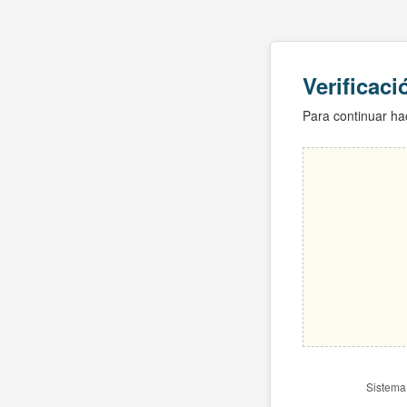
Verificac
Para continuar hac
Sistema 