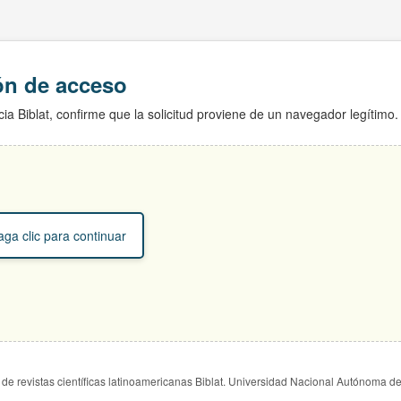
ión de acceso
ia Biblat, confirme que la solicitud proviene de un navegador legítimo.
ga clic para continuar
de revistas científicas latinoamericanas Biblat. Universidad Nacional Autónoma d