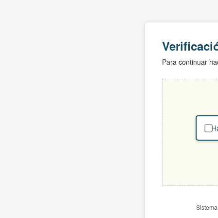
Verificac
Para continuar hac
Ha
Sistema 