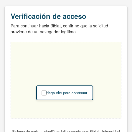
Verificación de acceso
Para continuar hacia Biblat, confirme que la solicitud
proviene de un navegador legítimo.
Haga clic para continuar
Sistema de revistas científicas latinoamericanas Biblat. Universidad