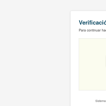
Verificac
Para continuar hac
Sistema 