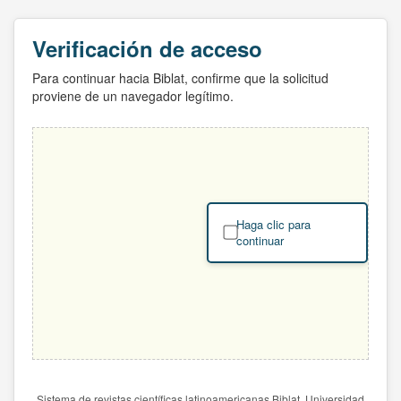
Verificación de acceso
Para continuar hacia Biblat, confirme que la solicitud
proviene de un navegador legítimo.
Haga clic para
continuar
Sistema de revistas científicas latinoamericanas Biblat. Universidad