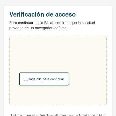
Verificación de acceso
Para continuar hacia Biblat, confirme que la solicitud
proviene de un navegador legítimo.
Haga clic para continuar
Sistema de revistas científicas latinoamericanas Biblat. Universidad