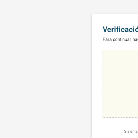
Verificac
Para continuar hac
Sistema 