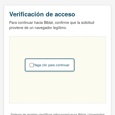
Verificación de acceso
Para continuar hacia Biblat, confirme que la solicitud
proviene de un navegador legítimo.
Haga clic para continuar
Sistema de revistas científicas latinoamericanas Biblat. Universidad