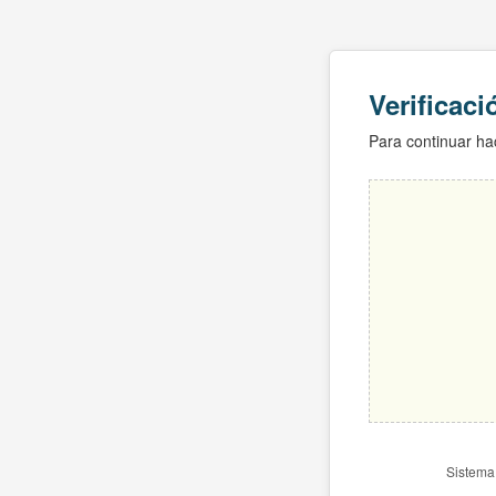
Verificac
Para continuar hac
Sistema 