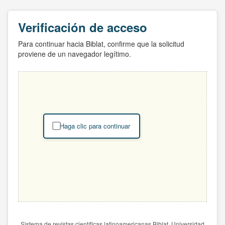
Verificación de acceso
Para continuar hacia Biblat, confirme que la solicitud
proviene de un navegador legítimo.
Haga clic para continuar
Sistema de revistas científicas latinoamericanas Biblat. Universidad