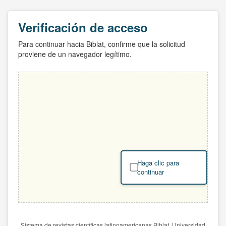
Verificación de acceso
Para continuar hacia Biblat, confirme que la solicitud
proviene de un navegador legítimo.
Haga clic para
continuar
Sistema de revistas científicas latinoamericanas Biblat. Universidad