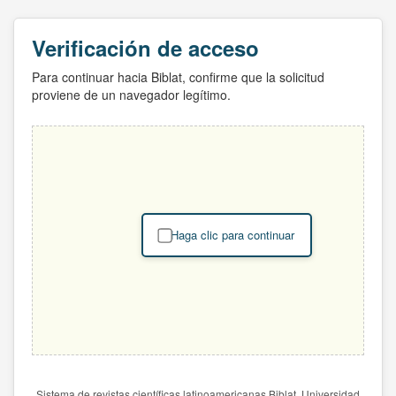
Verificación de acceso
Para continuar hacia Biblat, confirme que la solicitud
proviene de un navegador legítimo.
Haga clic para continuar
Sistema de revistas científicas latinoamericanas Biblat. Universidad