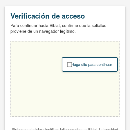
Verificación de acceso
Para continuar hacia Biblat, confirme que la solicitud
proviene de un navegador legítimo.
Haga clic para continuar
Sistema de revistas científicas latinoamericanas Biblat. Universidad