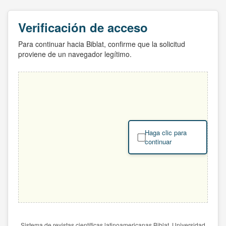
Verificación de acceso
Para continuar hacia Biblat, confirme que la solicitud
proviene de un navegador legítimo.
Haga clic para
continuar
Sistema de revistas científicas latinoamericanas Biblat. Universidad