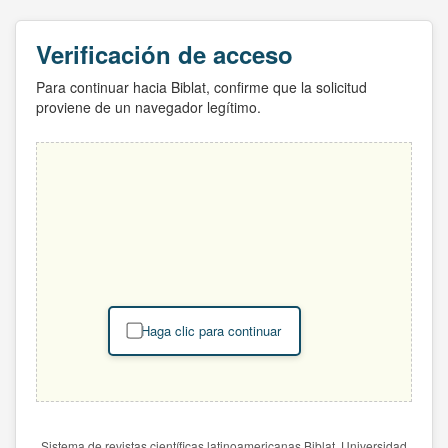
Verificación de acceso
Para continuar hacia Biblat, confirme que la solicitud
proviene de un navegador legítimo.
Haga clic para continuar
Sistema de revistas científicas latinoamericanas Biblat. Universidad