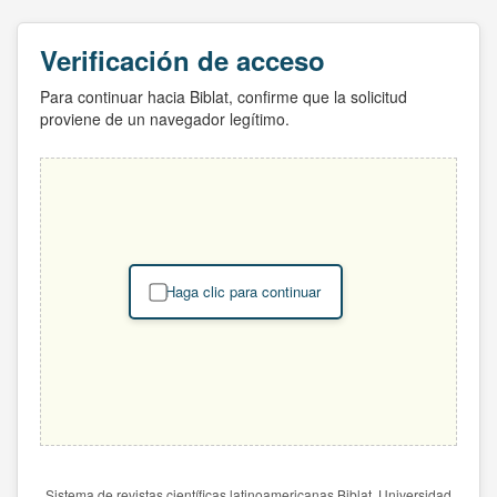
Verificación de acceso
Para continuar hacia Biblat, confirme que la solicitud
proviene de un navegador legítimo.
Haga clic para continuar
Sistema de revistas científicas latinoamericanas Biblat. Universidad