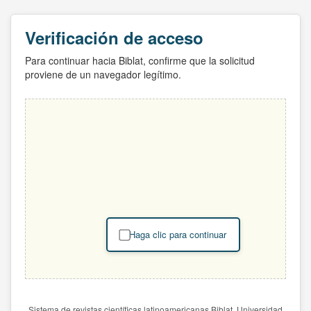
Verificación de acceso
Para continuar hacia Biblat, confirme que la solicitud
proviene de un navegador legítimo.
Haga clic para continuar
Sistema de revistas científicas latinoamericanas Biblat. Universidad