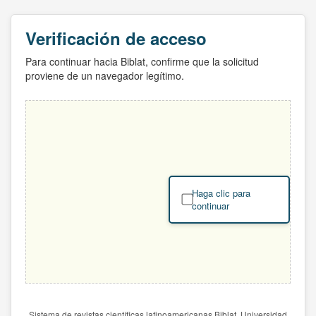
Verificación de acceso
Para continuar hacia Biblat, confirme que la solicitud
proviene de un navegador legítimo.
Haga clic para
continuar
Sistema de revistas científicas latinoamericanas Biblat. Universidad