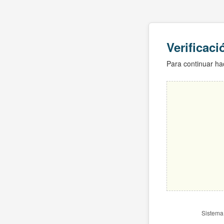
Verificac
Para continuar hac
Sistema 