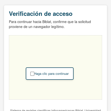
Verificación de acceso
Para continuar hacia Biblat, confirme que la solicitud
proviene de un navegador legítimo.
Haga clic para continuar
Sistema de revistas científicas latinoamericanas Biblat. Universidad