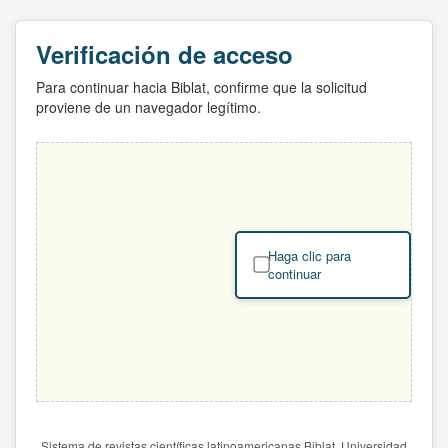
Verificación de acceso
Para continuar hacia Biblat, confirme que la solicitud
proviene de un navegador legítimo.
Haga clic para
continuar
Sistema de revistas científicas latinoamericanas Biblat. Universidad