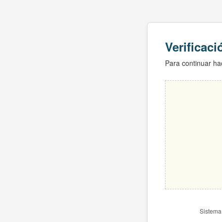
Verificac
Para continuar hac
Sistema 