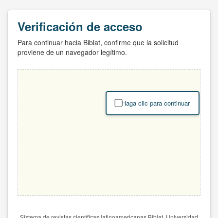
Verificación de acceso
Para continuar hacia Biblat, confirme que la solicitud
proviene de un navegador legítimo.
Haga clic para continuar
Sistema de revistas científicas latinoamericanas Biblat. Universidad