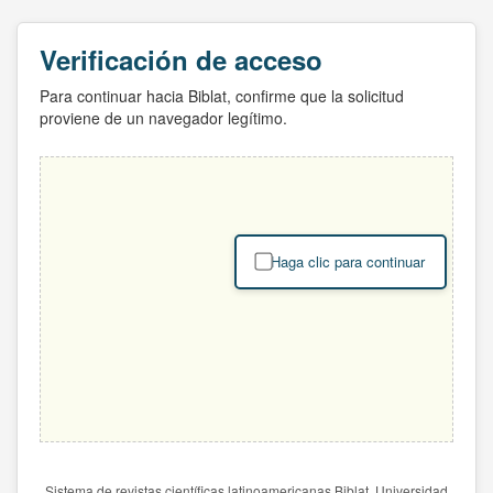
Verificación de acceso
Para continuar hacia Biblat, confirme que la solicitud
proviene de un navegador legítimo.
Haga clic para continuar
Sistema de revistas científicas latinoamericanas Biblat. Universidad