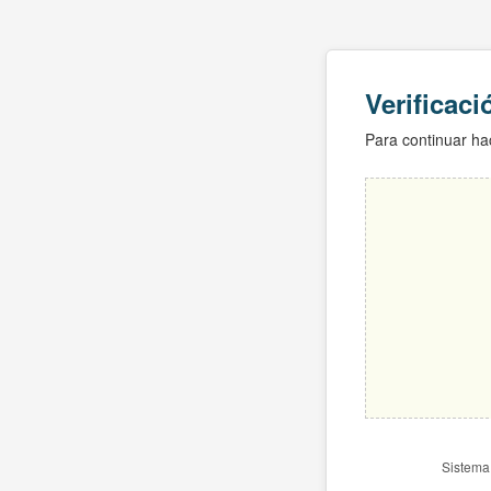
Verificac
Para continuar hac
Sistema 