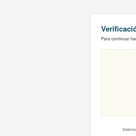
Verificac
Para continuar hac
Sistema 