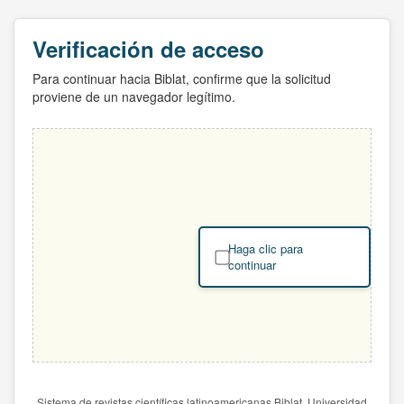
Verificación de acceso
Para continuar hacia Biblat, confirme que la solicitud
proviene de un navegador legítimo.
Haga clic para
continuar
Sistema de revistas científicas latinoamericanas Biblat. Universidad