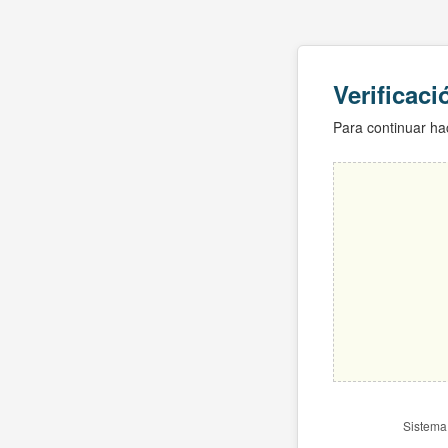
Verificac
Para continuar hac
Sistema 