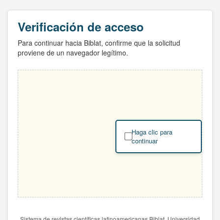
Verificación de acceso
Para continuar hacia Biblat, confirme que la solicitud
proviene de un navegador legítimo.
Haga clic para
continuar
Sistema de revistas científicas latinoamericanas Biblat. Universidad