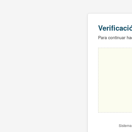
Verificac
Para continuar hac
Sistema 