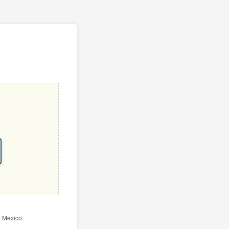
e México.