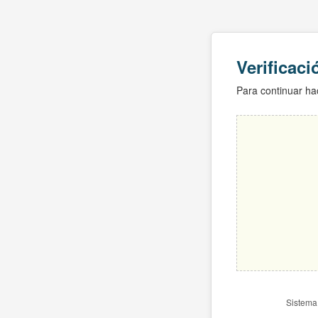
Verificac
Para continuar hac
Sistema 