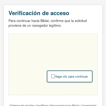
Verificación de acceso
Para continuar hacia Biblat, confirme que la solicitud
proviene de un navegador legítimo.
Haga clic para continuar
Sistema de revistas científicas latinoamericanas Biblat. Universidad