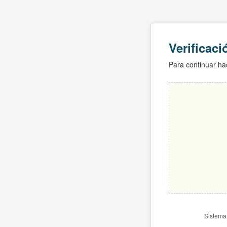
Verificac
Para continuar hac
Sistema 