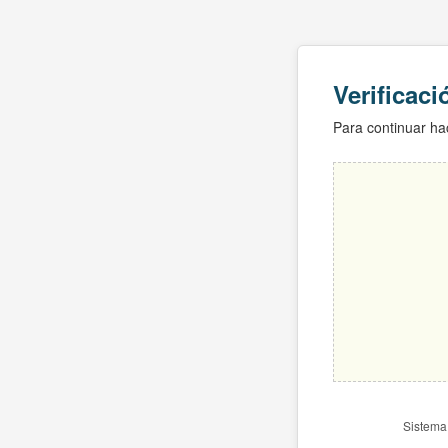
Verificac
Para continuar hac
Sistema 