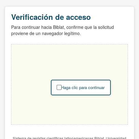
Verificación de acceso
Para continuar hacia Biblat, confirme que la solicitud
proviene de un navegador legítimo.
Haga clic para continuar
Sistema de revistas científicas latinoamericanas Biblat. Universidad