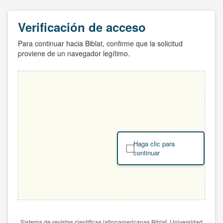
Verificación de acceso
Para continuar hacia Biblat, confirme que la solicitud
proviene de un navegador legítimo.
Haga clic para
continuar
Sistema de revistas científicas latinoamericanas Biblat. Universidad