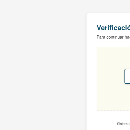
Verificac
Para continuar hac
Sistema 